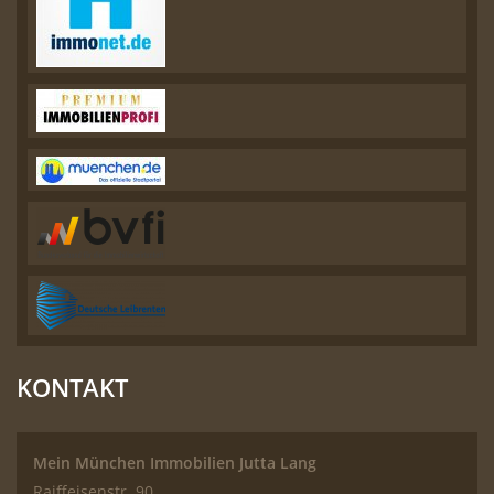
KONTAKT
Mein München Immobilien Jutta Lang
Raiffeisenstr. 90