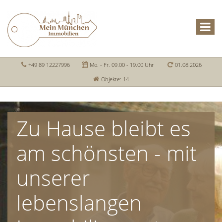
+49 89 12227996
Mo. - Fr. 09.00 - 19.00 Uhr
01.08.2026
Objekte: 14
Zu Hause bleibt es
am schönsten - mit
unserer
lebenslangen