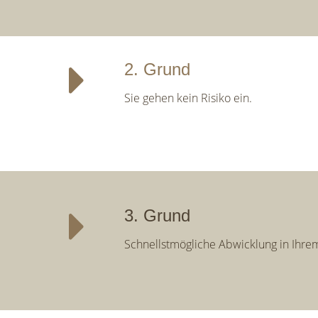
2. Grund
Sie gehen kein Risiko ein.
3. Grund
Schnellstmögliche Abwicklung in Ihre