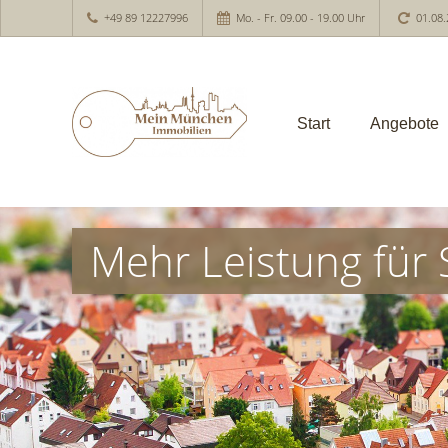
+49 89 12227996
Mo. - Fr. 09.00 - 19.00 Uhr
01.08.
Start
Angebote
Mehr Leistung für 