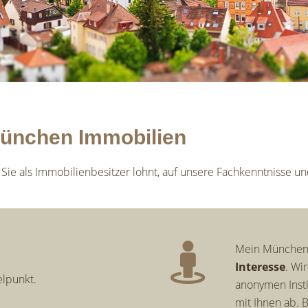
München Immobilien
r Sie als Immobilienbesitzer lohnt, auf unsere Fachkenntnisse u
Mein München 
Interesse
. Wi
elpunkt.
anonymen Inst
mit Ihnen ab. 