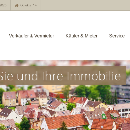
2026
Objekte: 14
Verkäufer & Vermieter
Käufer & Mieter
Service
Sie und Ihre Immobilie