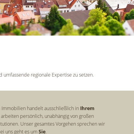
nd umfassende regionale Expertise zu setzen.
Immobilien handelt ausschließlich in
Ihrem
r arbeiten persönlich, unabhängig von großen
itutionen. Unser gesamtes Vorgehen sprechen wir
Bei uns geht es um
Sie
.