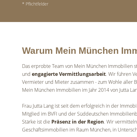
* Pflichtfelder
Warum Mein München Imm
Das erprobte Team von Mein München Immobilien ste
und
engagierte Vermittlungsarbeit
. Wir führen V
Vermieter und Mieter zusammen - zum Wohle aller B
Mein München Immobilien im Jahr 2014 von Jutta Lan
Frau Jutta Lang ist seit dem erfolgreich in der Immob
Mitglied im BVFI und der Süddeutschen Immobilien
Stärke ist die
Präsenz in der Region
. Wir vermitte
Geschäftsimmobilien im Raum München, in Untersc