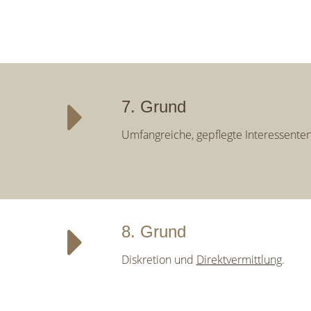
7. Grund
Umfangreiche, gepflegte Interessenten
8. Grund
Diskretion und
Direktvermittlung
.