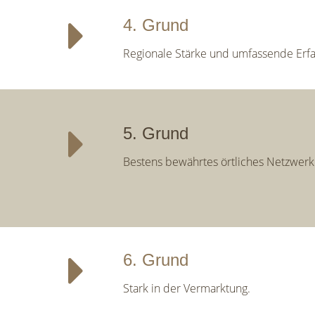
4. Grund
Regionale Stärke und umfassende Erfa
5. Grund
Bestens bewährtes örtliches Netzwerk
6. Grund
Stark in der Vermarktung.