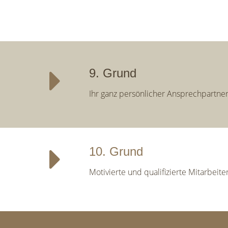
9. Grund
Ihr ganz persönlicher Ansprechpartner
10. Grund
Motivierte und qualifizierte Mitarbeiter