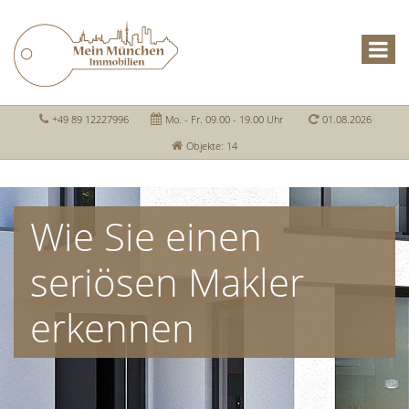
+49 89 12227996
Mo. - Fr. 09.00 - 19.00 Uhr
01.08.2026
Objekte: 14
Wie Sie einen
seriösen Makler
erkennen