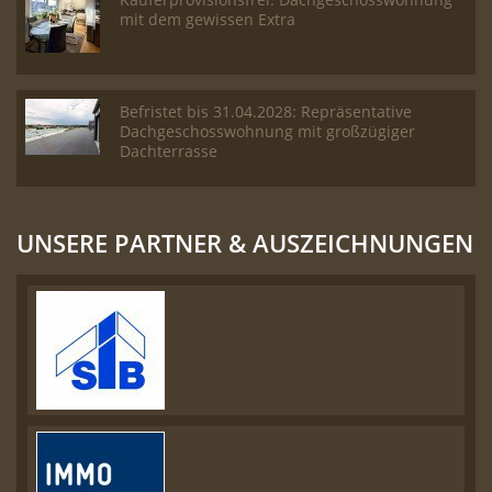
mit dem gewissen Extra
Befristet bis 31.04.2028: Repräsentative
Dachgeschosswohnung mit großzügiger
Dachterrasse
UNSERE PARTNER & AUSZEICHNUNGEN