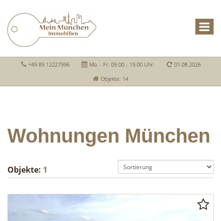
+49 89 12227996
Mo. - Fr. 09.00 - 19.00 Uhr
01.08.2026
Objekte: 14
Wohnungen München
Objekte:
1