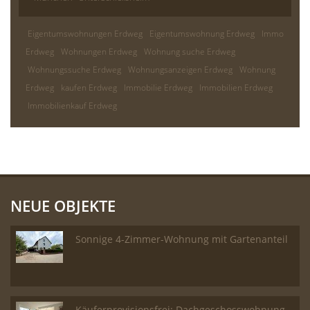
Eigentumswohnungen Erdweg
Eigentumswohnung Erdweg
Immo
Erdweg
Wohnungen Erdweg
Wohnung suche Erdweg
Wohnungssuche Erdweg
Wohnungsanzeigen Erdweg
Wohnung
Erdweg
kaufen Erdweg
Immobilie Erdweg
Immobilien Erdweg
Immobilienkauf Erdweg
NEUE OBJEKTE
Sonnige 4-Zimmer-Wohnung mit Gartenanteil
Käuferprovisionsfrei: Dachgeschosswohnung