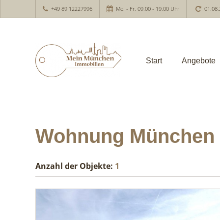
+49 89 12227996
Mo. - Fr. 09.00 - 19.00 Uhr
01.08.
Start
Angebote
Wohnung München
Anzahl der
Objekte:
1