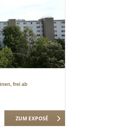
en, frei ab
ZUM EXPOSÉ