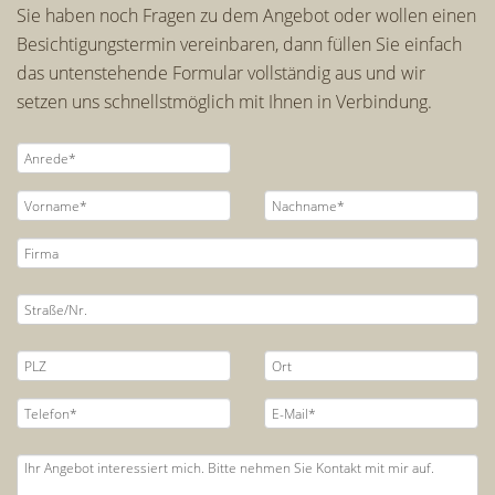
Sie haben noch Fragen zu dem Angebot oder wollen einen
Besichtigungstermin vereinbaren, dann füllen Sie einfach
das untenstehende Formular vollständig aus und wir
setzen uns schnellstmöglich mit Ihnen in Verbindung.