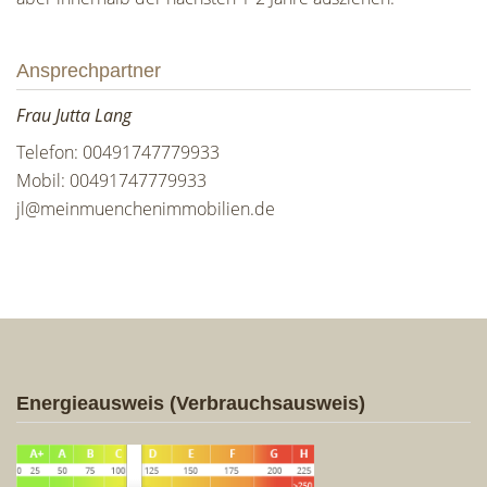
Ansprechpartner
Frau Jutta Lang
Telefon: 00491747779933
Mobil: 00491747779933
jl@meinmuenchenimmobilien.de
Energieausweis (Verbrauchsausweis)