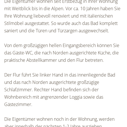
Die Eigentümer wohnen seit Erstbezug in Ihrer Wohnung
mit Weitblick bis in die Alpen. Vor ca. 10 Jahren haben Sie
Ihre Wohnung liebevoll renoviert und mit italienischen
Stilmöbel ausgestattet. So wurde auch das Bad komplett
saniert und die Türen und Türzargen ausgewechselt.
Von dem großzügigen hellen Eingangsbereich können Sie
das Gäste-WC, die nach Norden ausgerichtete Küche, die
praktische Abstellkammer und den Flur betreten.
Der Flur führt Sie linker Hand in das innenliegende Bad
und das nach Norden ausgerichtete großzügige
Schlafzimmer. Rechter Hand befinden sich der
Wohnbereich mit angrenzender Loggia sowie das
Gästezimmer.
Die Eigentümer wohnen noch in der Wohnung, werden
aber innerhalb der nächsten 1-2 Jahre ausziehen.