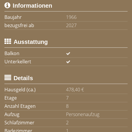
Informationen
Baujahr
1966
bezugsfrei ab
2027
Ausstattung
Balkon
Unterkellert
Details
Hausgeld (ca.)
478,40 €
Etage
7
Anzahl Etagen
8
Aufzug
Personenaufzug
Schlafzimmer
2
Badezimmer
1