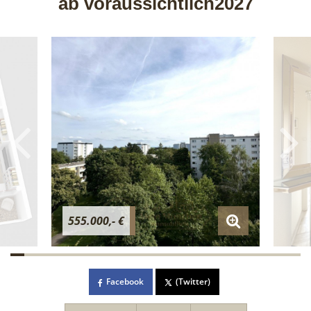
ab voraussichtlich2027
555.000,- €
Facebook
(Twitter)