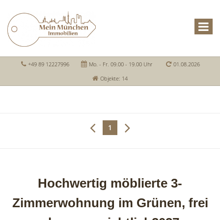
+49 89 12227996
Mo. - Fr. 09.00 - 19.00 Uhr
01.08.2026
Objekte: 14
1
Hochwertig möblierte 3-
Zimmerwohnung im Grünen, frei