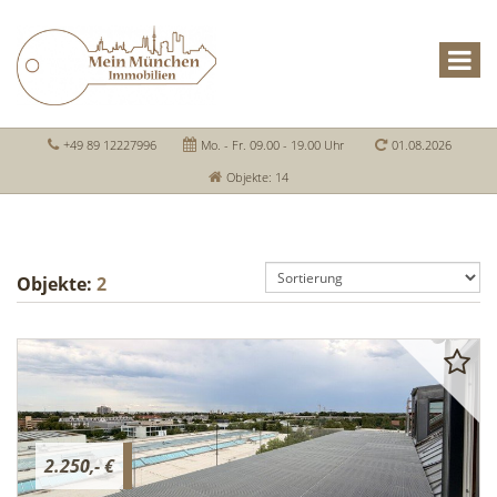
+49 89 12227996
Mo. - Fr. 09.00 - 19.00 Uhr
01.08.2026
Objekte: 14
Objekte:
2
2.250,- €