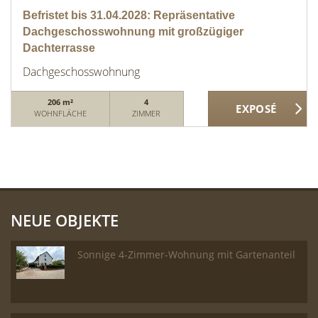
Befristet bis 31.04.2028: Repräsentative
Dachgeschosswohnung mit großzügiger
Dachterrasse
Dachgeschosswohnung
206 m²
4
WOHNFLÄCHE
ZIMMER
NEUE OBJEKTE
Sonnige 4-Zimmer-Wohnung mit Gartenanteil