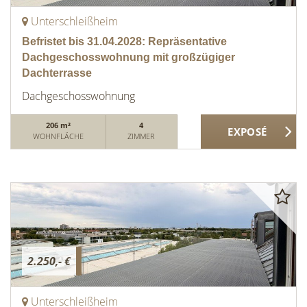
Unterschleißheim
Befristet bis 31.04.2028: Repräsentative
Dachgeschosswohnung mit großzügiger
Dachterrasse
Dachgeschosswohnung
206 m²
4
WOHNFLÄCHE
ZIMMER
2.250,- €
Unterschleißheim