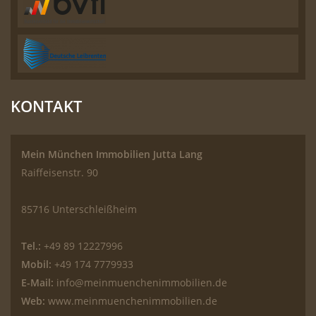
KONTAKT
Mein München Immobilien Jutta Lang
Raiffeisenstr. 90
85716 Unterschleißheim
Tel.:
+49 89 12227996
Mobil:
+49 174 7779933
E-Mail:
info@meinmuenchenimmobilien.de
Web:
www.meinmuenchenimmobilien.de