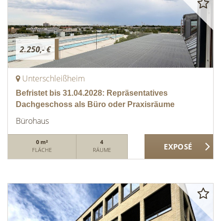
2.250,- €
Unterschleißheim
Befristet bis 31.04.2028: Repräsentatives
Dachgeschoss als Büro oder Praxisräume
Bürohaus
0 m²
4
FLÄCHE
RÄUME