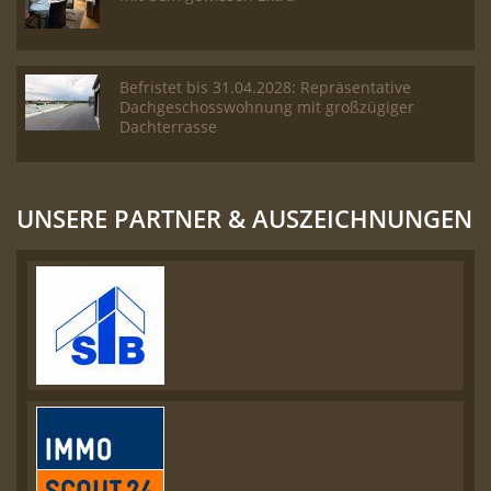
Befristet bis 31.04.2028: Repräsentative
Dachgeschosswohnung mit großzügiger
Dachterrasse
UNSERE PARTNER & AUSZEICHNUNGEN