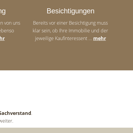
ng
Besichtigungen
n von uns
Bereits vor einer Besichtigung muss
ebenso
klar sein, ob Ihre Immobilie und der
hr
jeweilige Kaufinteressent ...
mehr
 Sachverstand
.
eiter.