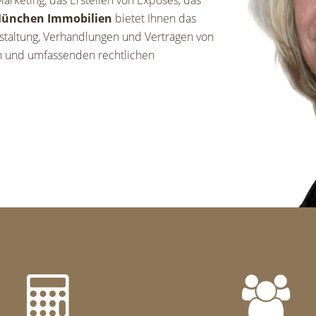
arketing, das Erstellen von Exposés, das
ünchen Immobilien
bietet Ihnen das
gestaltung, Verhandlungen und Verträgen von
en und umfassenden rechtlichen