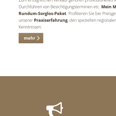
Zum erfolgreichen Verkauf gehören professionelles M
Durchführen von Besichtigungsterminen etc.
Mein M
Rundum-Sorglos-Paket
. Profitieren Sie bei Preis
unserer
Praxiserfahrung
, den speziellen regional
Kenntnissen.
mehr