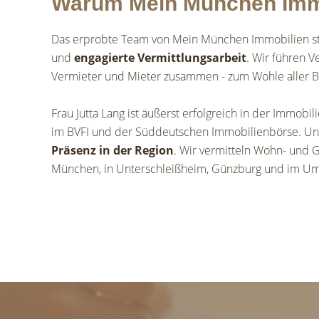
Warum Mein München Imm
Das erprobte Team von Mein München Immobilien ste
und
engagierte Vermittlungsarbeit
. Wir führen V
Vermieter und Mieter zusammen - zum Wohle aller Be
Frau Jutta Lang ist äußerst erfolgreich in der Immobi
im BVFI und der Süddeutschen Immobilienbörse. Uns
Präsenz in der Region
. Wir vermitteln Wohn- und
München, in Unterschleißheim, Günzburg und im Um