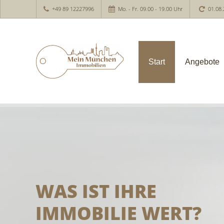
+49 89 12227996
Mo. - Fr. 09.00 - 19.00 Uhr
01.08.
Start
Angebote
WAS IST IHRE
IMMOBILIE WERT?