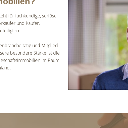
obilien?
ht für fachkundige, seriöse
erkäufer und Käufer,
teiligten.
lienbranche tätig und Mitglied
ere besondere Stärke ist die
 Geschäftsimmobilien im Raum
land.