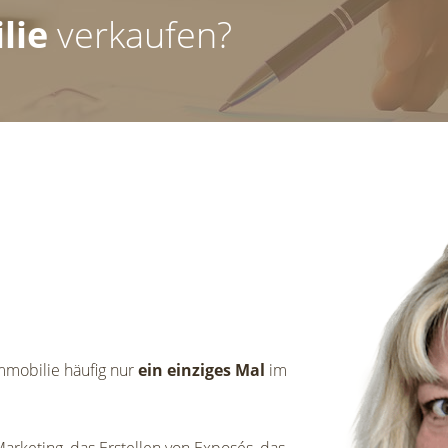
lie
verkaufen?
mmobilie häufig nur
ein einziges Mal
im