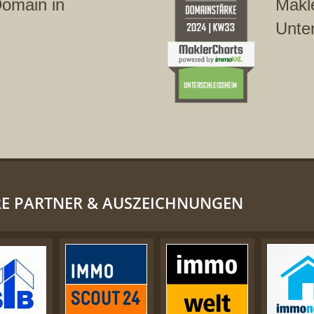
Domain in
Makl
Unte
E PARTNER & AUSZEICHNUNGEN