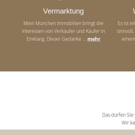
Vermarktung
Mein München Immobilien bringt die
Es ist e
Interessen von Verkäufer und Käufer in
sinnvoll
Einklang. Dieser Gedanke ...
mehr
einem
Das dürfen Sie
Wir k