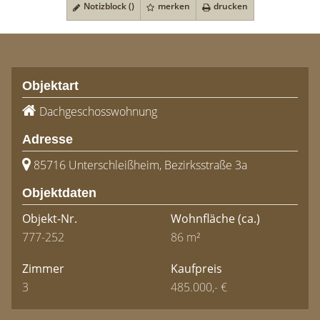
Notizblock (
)
merken
drucken
Objektart
Dachgeschosswohnung
Adresse
85716 Unterschleißheim, Bezirksstraße 3a
Objektdaten
Objekt-Nr.
Wohnfläche
(ca.)
777-252
86 m²
Zimmer
Kaufpreis
3
485.000,- €