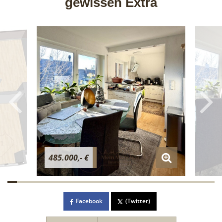
gewissen Extra
485.000,- €
Facebook
(Twitter)