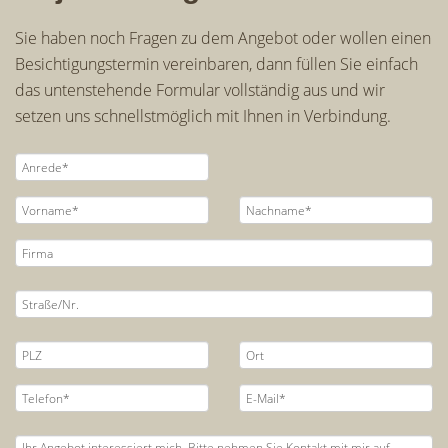
Sie haben noch Fragen zu dem Angebot oder wollen einen
Besichtigungstermin vereinbaren, dann füllen Sie einfach
das untenstehende Formular vollständig aus und wir
setzen uns schnellstmöglich mit Ihnen in Verbindung.