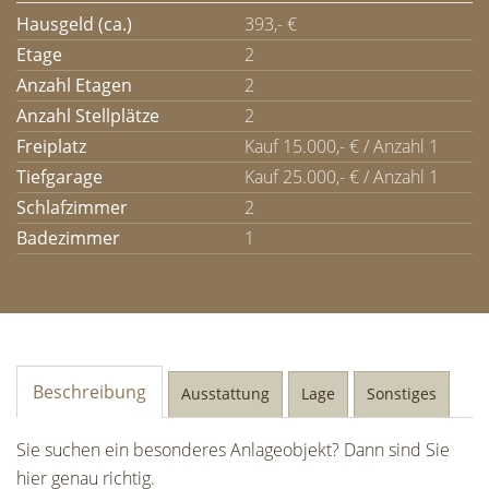
Hausgeld (ca.)
393,- €
Etage
2
Anzahl Etagen
2
Anzahl Stellplätze
2
Freiplatz
Kauf 15.000,- € / Anzahl 1
Tiefgarage
Kauf 25.000,- € / Anzahl 1
Schlafzimmer
2
Badezimmer
1
Beschreibung
Ausstattung
Lage
Sonstiges
Sie suchen ein besonderes Anlageobjekt? Dann sind Sie
hier genau richtig.