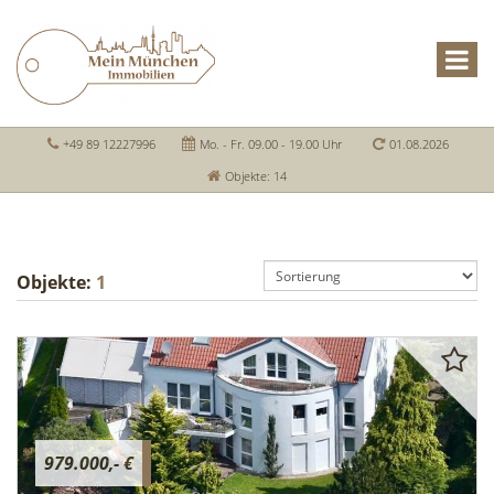
+49 89 12227996
Mo. - Fr. 09.00 - 19.00 Uhr
01.08.2026
Objekte: 14
Objekte:
1
979.000,- €