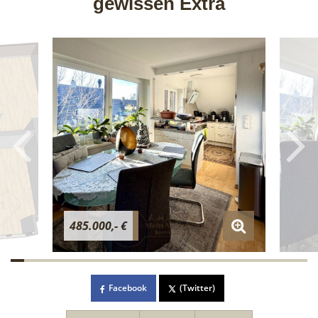
gewissen Extra
485.000,- €
Facebook
(Twitter)