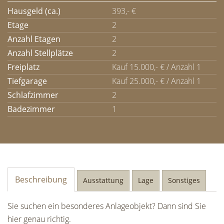
Hausgeld (ca.)
393,- €
Etage
2
Anzahl Etagen
2
Anzahl Stellplätze
2
Freiplatz
Kauf 15.000,- € / Anzahl 1
Tiefgarage
Kauf 25.000,- € / Anzahl 1
Schlafzimmer
2
Badezimmer
1
Beschreibung
Ausstattung
Lage
Sonstiges
Sie suchen ein besonderes Anlageobjekt? Dann sind Sie
hier genau richtig.