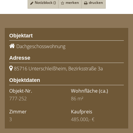
Notizblock (
)
merken
drucken
Objektart
Dachgeschosswohnung
Adresse
85716 Unterschleißheim, Bezirksstraße 3a
Objektdaten
Objekt-Nr.
Wohnfläche
(ca.)
777-252
86 m²
Zimmer
Kaufpreis
3
485.000,- €