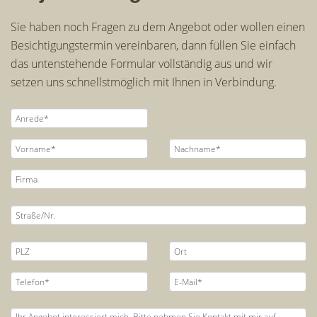
Sie haben noch Fragen zu dem Angebot oder wollen einen
Besichtigungstermin vereinbaren, dann füllen Sie einfach
das untenstehende Formular vollständig aus und wir
setzen uns schnellstmöglich mit Ihnen in Verbindung.